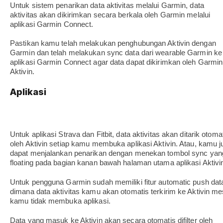
Untuk sistem penarikan data aktivitas melalui Garmin, data
aktivitas akan dikirimkan secara berkala oleh Garmin melalui
aplikasi Garmin Connect.
Pastikan kamu telah melakukan penghubungan Aktivin dengan
Garmin dan telah melakukan sync data dari wearable Garmin ke
aplikasi Garmin Connect agar data dapat dikirimkan oleh Garmin
Aktivin.
Aplikasi
Untuk aplikasi Strava dan Fitbit, data aktivitas akan ditarik otoma
oleh Aktivin setiap kamu membuka aplikasi Aktivin. Atau, kamu j
dapat menjalankan penarikan dengan menekan tombol sync yan
floating pada bagian kanan bawah halaman utama aplikasi Aktivi
Untuk pengguna Garmin sudah memiliki fitur automatic push dat
dimana data aktivitas kamu akan otomatis terkirim ke Aktivin me
kamu tidak membuka aplikasi.
Data yang masuk ke Aktivin akan secara otomatis difilter oleh