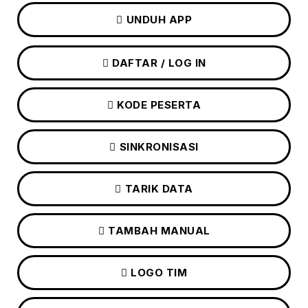
UNDUH APP
DAFTAR / LOG IN
KODE PESERTA
SINKRONISASI
TARIK DATA
TAMBAH MANUAL
LOGO TIM