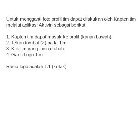
Untuk mengganti foto profil tim dapat dilakukan oleh Kapten tim
melalui aplikasi Aktivin sebagai berikut:
1. Kapten tim dapat masuk ke profil (kanan bawah)
2. Tekan tombol (>) pada Tim
3. Klik tim yang ingin diubah
4. Ganti Logo Tim
Rasio logo adalah 1:1 (kotak)