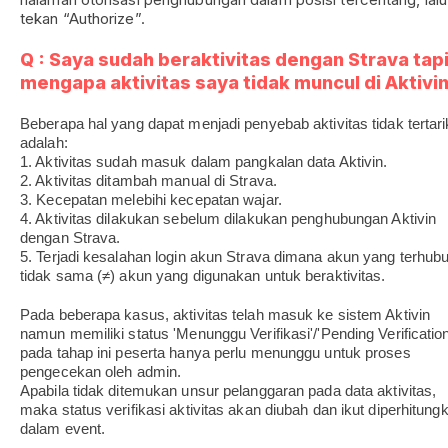
tekan “Authorize”.
Q : Saya sudah beraktivitas dengan Strava tap
mengapa aktivitas saya tidak muncul di Aktivi
Beberapa hal yang dapat menjadi penyebab aktivitas tidak tertari
adalah:
1. Aktivitas sudah masuk dalam pangkalan data Aktivin.
2. Aktivitas ditambah manual di Strava.
3. Kecepatan melebihi kecepatan wajar.
4. Aktivitas dilakukan sebelum dilakukan penghubungan Aktivin
dengan Strava.
5. Terjadi kesalahan login akun Strava dimana akun yang terhub
tidak sama (≠) akun yang digunakan untuk beraktivitas.
Pada beberapa kasus, aktivitas telah masuk ke sistem Aktivin
namun memiliki status 'Menunggu Verifikasi'/'Pending Verification
pada tahap ini peserta hanya perlu menunggu untuk proses
pengecekan oleh admin.
Apabila tidak ditemukan unsur pelanggaran pada data aktivitas,
maka status verifikasi aktivitas akan diubah dan ikut diperhitung
dalam event.