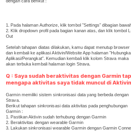
dengan cara berikut :
1. Pada halaman Authorize, klik tombol "Settings" dibagian bawa
2. Klik dropdown profil pada bagian kanan atas, dan klik tombol 
Out
Setelah tahapan diatas dilakukan, kamu dapat menutup browser
dan kembali ke aplikasi Aktivin/Website App halaman "Hubungk
Aplikasi/Perangkat". Kemudian kembali klik kolom Strava maka
akan terbuka kembali halaman login Strava.
Q : Saya sudah beraktivitas dengan Garmin tap
mengapa aktivitas saya tidak muncul di Aktivi
Garmin memiliki sistem sinkronisasi data yang berbeda dengan
Strava.
Berikut tahapan sinkronisasi data aktivitas pada penghubungan
Garmin :
1. Pastikan Aktivin sudah terhubung dengan Garmin
2. Beraktivitas dengan wearable Garmin
3. Lakukan sinkronisasi wearable Garmin dengan Garmin Conne