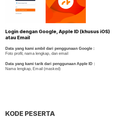
Login dengan Google, Apple ID (khusus iOS)
atau Email
Data yang kami ambil dari penggunaan Google :
Foto profil, nama lengkap, dan email
Data yang kami tarik dari penggunaan Apple ID :
Nama lengkap, Email (masked)
KODE PESERTA