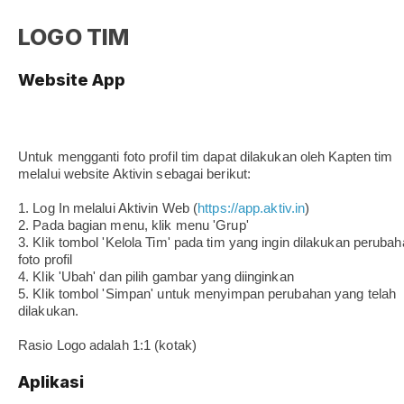
LOGO TIM
Website App
Untuk mengganti foto profil tim dapat dilakukan oleh Kapten tim
melalui website Aktivin sebagai berikut:
1. Log In melalui Aktivin Web (
https://app.aktiv.in
)
2. Pada bagian menu, klik menu 'Grup'
3. Klik tombol 'Kelola Tim' pada tim yang ingin dilakukan peruba
foto profil
4. Klik 'Ubah' dan pilih gambar yang diinginkan
5. Klik tombol 'Simpan' untuk menyimpan perubahan yang telah
dilakukan.
Rasio Logo adalah 1:1 (kotak)
Aplikasi