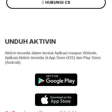
HUBUNGI CS
UNDUH AKTIVIN
Aktivin tersedia dalam bentuk Aplikasi maupun Website.
Aplikasi Aktivin tersedia di App Store (iOS) dan Play Store
(Android).