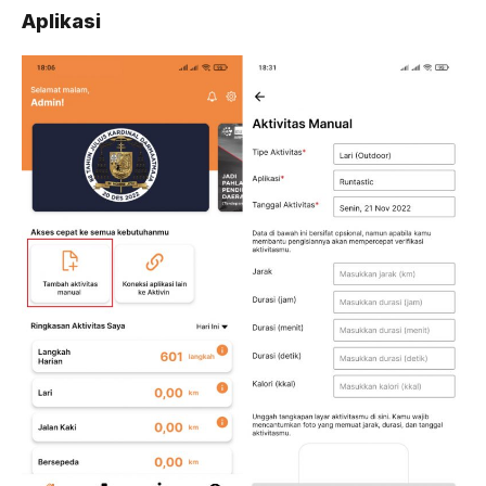
Aplikasi