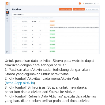
Untuk penarikan data aktivitas Strava pada website dapat
dilakukan dengan cara sebagai berikut :
1. Pastikan akun Aktivin sudah terhubung dengan akun
Strava yang digunakan untuk beraktivitas
2. Klik tombol 'Aktivitas' pada menu Aktivin Web
(
https://app.aktiv.in
)
3. Klik tombol 'Sinkronisasi Strava' untuk menjalankan
penarikan data aktivitas dari Strava ke Aktivin
4. Klik tombol 'Refresh Data Aktivitas' apabila data aktivitas
yang baru ditarik belum terlihat pada tabel data aktivitas.