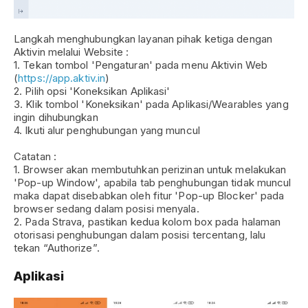
Langkah menghubungkan layanan pihak ketiga dengan
Aktivin melalui Website :
1. Tekan tombol 'Pengaturan' pada menu Aktivin Web
(
https://app.aktiv.in
)
2. Pilih opsi 'Koneksikan Aplikasi'
3. Klik tombol 'Koneksikan' pada Aplikasi/Wearables yang
ingin dihubungkan
4. Ikuti alur penghubungan yang muncul
Catatan :
1. Browser akan membutuhkan perizinan untuk melakukan
'Pop-up Window', apabila tab penghubungan tidak muncul
maka dapat disebabkan oleh fitur 'Pop-up Blocker' pada
browser sedang dalam posisi menyala.
2. Pada Strava, pastikan kedua kolom box pada halaman
otorisasi penghubungan dalam posisi tercentang, lalu
tekan “Authorize”.
Aplikasi