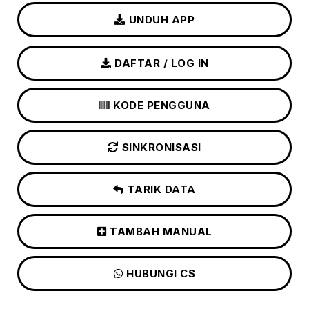
UNDUH APP
DAFTAR / LOG IN
KODE PENGGUNA
SINKRONISASI
TARIK DATA
TAMBAH MANUAL
HUBUNGI CS