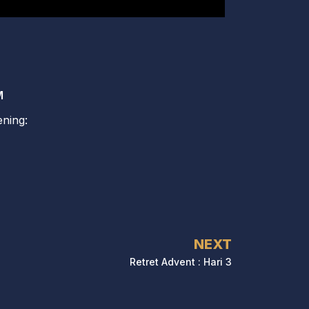
M
ning:
NEXT
Retret Advent : Hari 3